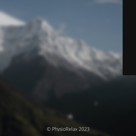
© PhysioRelax 2023