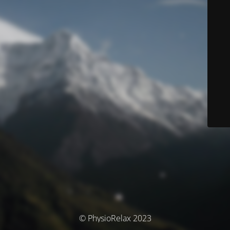
© PhysioRelax 2023